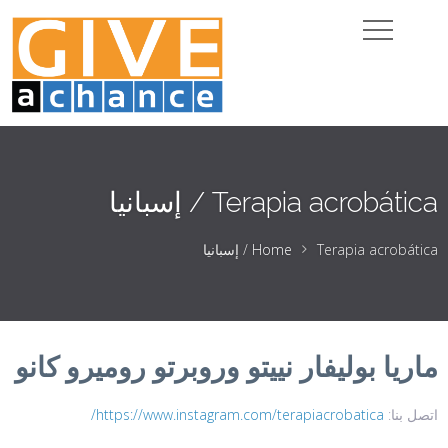
Terapia acrobática / إسبانيا
Terapia acrobática / إسبانيا
Home
ماريا بوليفار نييتو وروبرتو روميرو كانو
اتصل بنا:
https://www.instagram.com/terapiacrobatica/