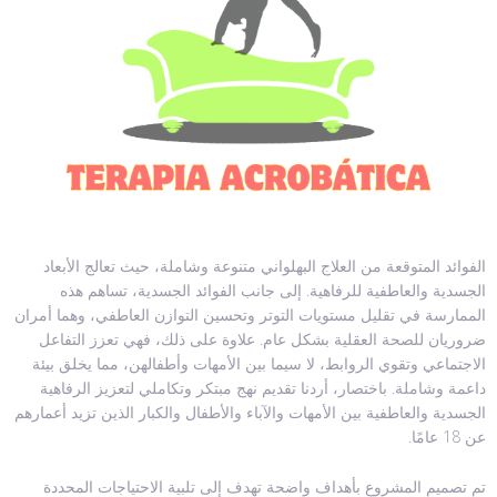
الفوائد المتوقعة من العلاج البهلواني متنوعة وشاملة، حيث تعالج الأبعاد
الجسدية والعاطفية للرفاهية. إلى جانب الفوائد الجسدية، تساهم هذه
الممارسة في تقليل مستويات التوتر وتحسين التوازن العاطفي، وهما أمران
ضروريان للصحة العقلية بشكل عام. علاوة على ذلك، فهي تعزز التفاعل
الاجتماعي وتقوي الروابط، لا سيما بين الأمهات وأطفالهن، مما يخلق بيئة
داعمة وشاملة. باختصار، أردنا تقديم نهج مبتكر وتكاملي لتعزيز الرفاهية
الجسدية والعاطفية بين الأمهات والآباء والأطفال والكبار الذين تزيد أعمارهم
عن 18 عامًا.
تم تصميم المشروع بأهداف واضحة تهدف إلى تلبية الاحتياجات المحددة